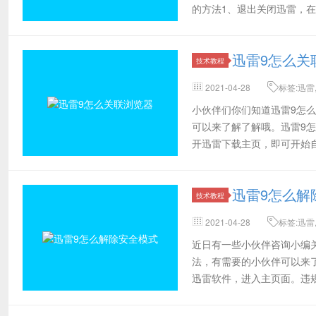
的方法1、退出关闭迅雷，在安装
迅雷9怎么关
技术教程
2021-04-28
标签:迅雷
主页,操作方法
小伙伴们你们知道迅雷9怎
可以来了解了解哦。迅雷9
开迅雷下载主页，即可开始
界面。打开迅雷
迅雷9怎么解
技术教程
2021-04-28
标签:迅雷
面,需要
近日有一些小伙伴咨询小编
法，有需要的小伙伴可以来
迅雷软件，进入主页面。违
过老版本的迅雷软