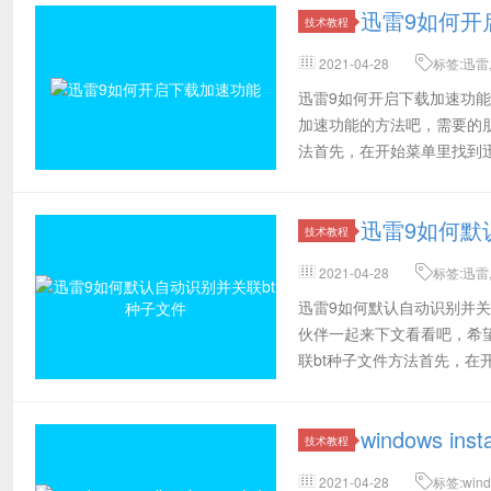
迅雷9如何开
技术教程
2021-04-28
标签:迅雷
开始菜单
迅雷9如何开启下载加速功
加速功能的方法吧，需要的
法首先，在开始菜单里找到
示，点击它。在弹
迅雷9如何默
技术教程
2021-04-28
标签:迅雷,
口
迅雷9如何默认自动识别并关
伙伴一起来下文看看吧，希望
联bt种子文件方法首先，
圆
windows ins
技术教程
2021-04-28
标签:win