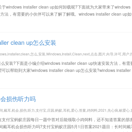
dows installer clean up如何卸载呢?下面就为大家带来了windows
行卸载的方法，有需要的小伙伴可以来了解了解哦。windows installer clean up
taller clean up怎么安装
ows,installer,clean,怎么,安装,Windows,Install,Clean,next,点击,图片,向导,许可,用户
ean up怎么安装?下面是小编介绍windows installer clean up快速安装方法，
!windows installer clean up怎么安装?windows installer c
机会损伤听力吗
间,戴耳,机会,损伤,听力,支付宝,庄园,蚂蚁,耳机,爱心,答案,鸡饲料,2021,先心病,献爱心,
在支付宝蚂蚁庄园每日一题中答对后能领取小鸡饲料，还不知道答案的朋
间戴耳机会损伤听力吗?支付宝蚂蚁庄园5月1日答案2021题目：长时间戴