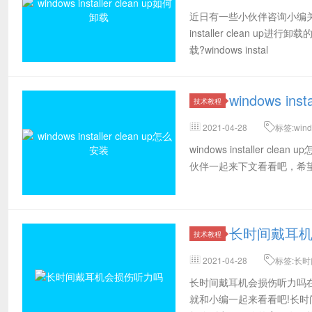
文件,小编,某款
近日有一些小伙伴咨询小编关于win
installer clean up进
载?windows instal
windows ins
技术教程
2021-04-28
标签:wind
议,完成,方法,下载
windows installer cl
伙伴一起来下文看看吧，希望可以帮助到大家
长时间戴耳
技术教程
2021-04-28
标签:长时
取,集齐,使用,贫困家庭
长时间戴耳机会损伤听力吗
就和小编一起来看看吧!长时