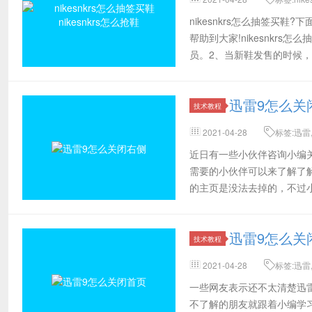
机器人
nikesnkrs怎么抽签买鞋
帮助到大家!nikesnkrs怎么
员。2、当新鞋发售的时候
迅雷9怎么关
技术教程
2021-04-28
标签:迅雷,
除,属性,方法,大家
近日有一些小伙伴咨询小编
需要的小伙伴可以来了解了
的主页是没法去掉的，不过
务管理器;2
迅雷9怎么关
技术教程
2021-04-28
标签:迅雷,
文本文档,空白处,朋友
一些网友表示还不太清楚迅
不了解的朋友就跟着小编学