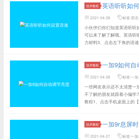
英语听听如
技术教程
2021-04-28
标签:英语
可,适合,文章
小伙伴们你们知道英语听听
可以来了解了解哦。英语听
力材料3、点击左下角的语
置方法。有需要
一加9如何自
技术教程
2021-04-28
标签:一加
设置
一些网友表示还不太清楚一
不了解的朋友就跟着小编学
教程1、点击手机桌面上的
右侧的开关。
一加9r息屏
技术教程
2021-04-27
标签:一加