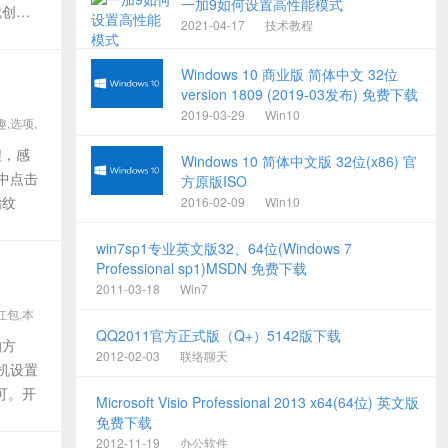
一加9如何设置高性能模式
就创建
2021-04-17
技术教程
Windows 10 商业版 简体中文 32位
version 1809 (2019-03发布) 免费下载
2019-03-29
Win10
趣,选项,
程，感
Windows 10 简体中文版 32位(x86) 官
中点击
方原版ISO
指纹
2016-02-09
Win10
win7sp1专业英文版32、64位(Windows 7
Professional sp1)MSDN 免费下载
2011-03-18
Win7
红包,本
QQ2011官方正式版（Q+）5142版下载
的方
2012-02-03
联络聊天
机设置
可。开
Microsoft Visio Professional 2013 x64(64位) 英文版
免费下载
2012-11-19
办公软件