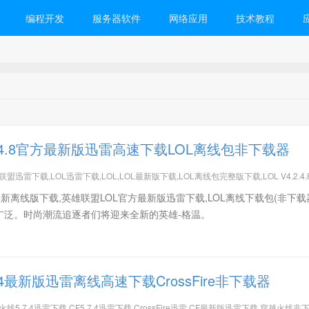
编程开发
服务器软件
网络应用
技术教程
.4.8官方最新版迅雷高速下载LOL离线包非下载器
联盟迅雷下载,LOL迅雷下载,LOL,LOL最新版下载,LOL离线包完整版下载,LOL V4.2.4.
.3.9迅雷,英雄联盟手游下载,LOL手游,英雄联盟安卓,英雄联盟iOS,LOL手游账号注册
8最新离线版下载,英雄联盟LOL官方最新版迅雷下载,LOL离线下载包(非下载器
广泛。时尚潮流追逐者们将迎来全新的英雄-格温。
.4最新版迅雷离线高速下载CrossFire非下载器
火线5.7.4迅雷下载,CF5.7.4迅雷下载,CrossFire迅雷,CF最新版迅雷下载,穿越火线非