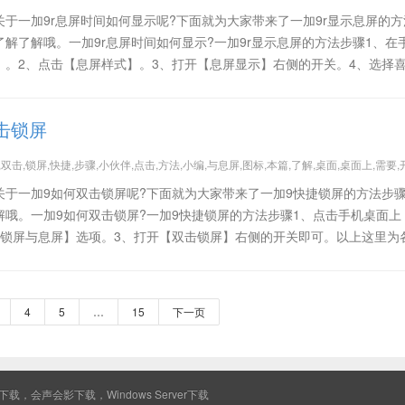
于一加9r息屏时间如何显示呢?下面就为大家带来了一加9r显示息屏的方
解了解哦。一加9r息屏时间如何显示?一加9r显示息屏的方法步骤1、在
】。2、点击【息屏样式】。3、打开【息屏显示】右侧的开关。4、选择
击锁屏
,双击,锁屏,快捷,步骤,小伙伴,点击,方法,小编,与息屏,图标,本篇,了解,桌面,桌面上,需要,
关于一加9如何双击锁屏呢?下面就为大家带来了一加9快捷锁屏的方法步
哦。一加9如何双击锁屏?一加9快捷锁屏的方法步骤1、点击手机桌面上
、锁屏与息屏】选项。3、打开【双击锁屏】右侧的开关即可。以上这里为
4
5
…
15
下一页
0下载，会声会影下载，Windows Server下载