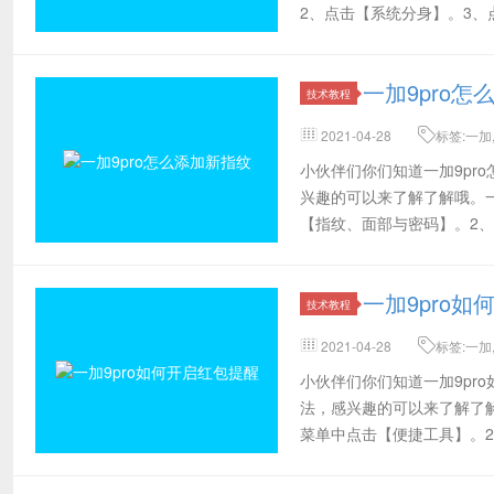
2、点击【系统分身】。3
好了
一加9pro怎
技术教程
2021-04-28
标签:一加,
面部
小伙伴们你们知道一加9pr
兴趣的可以来了解了解哦。一
【指纹、面部与密码】。2
一加9pro
技术教程
2021-04-28
标签:一加
篇,小伙伴,了解
小伙伴们你们知道一加9pr
法，感兴趣的可以来了解了解
菜单中点击【便捷工具】。