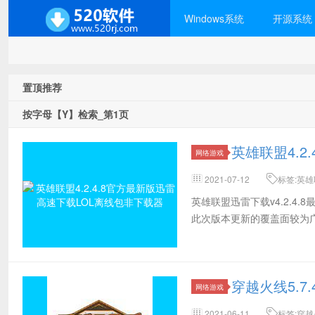
Windows系统
开源系统
置顶推荐
按字母【Y】检索_第1页
英雄联盟4.2
网络游戏
2021-07-12
标签:英雄
联盟4.2.4.8离线,英雄联盟4.2
英雄联盟迅雷下载v4.2.4.
此次版本更新的覆盖面较为
穿越火线5.7
网络游戏
2021-06-11
标签:穿越