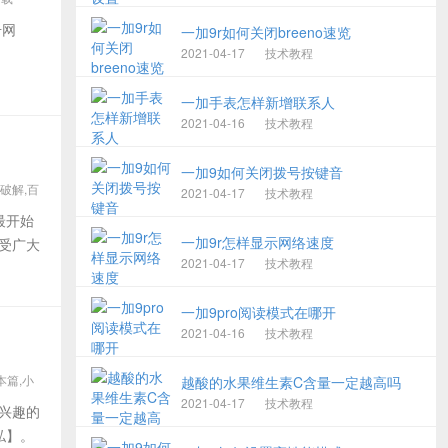
安卓,穿
击网
一加9r如何关闭breeno速览
2021-04-17
技术教程
一加手表怎样新增联系人
2021-04-16
技术教程
一加9如何关闭拨号按键音
吾爱破解,百
2021-04-17
技术教程
最开始
一加9r怎样显示网络速度
备受广大
2021-04-17
技术教程
一加9pro阅读模式在哪开
2021-04-16
技术教程
本篇,小
越酸的水果维生素C含量一定越高吗
2021-04-17
技术教程
感兴趣的
私】。