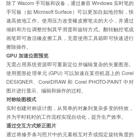
除了 Wacom 手写板和设备，通过兼容 Windows 实时笔的
手写板（如 Microsoft Surface）可以更加自如地控制，快
速高效地工作。使用压力改变橡皮擦笔尖的大小，并通过
倾斜和方位调整控制其平滑度和旋转方式。翻转触控笔或
画笔即可激活橡皮擦工具，无需使用工具箱即可快速进行
擦除操作。
GPU 加速位图预览
无需占用系统资源即可重新定位并编辑复杂的矢量图形。
使用图形处理单元 (GPU) 可以加速在某些机器上的 Corel
DESIGNER、CorelDRAW 和 Corel PHOTO-PAINT 中对
图片进行显示、编辑和操作的过程。
对称绘图模式
实时创建对称设计图，从简单的对象到复杂多变的特效，
并为平时耗时的工作流程实现自动化，提升生产效率。
通过交互方式矫正图片
通过将修齐条与照片中的元素相互对齐或指定旋转角度的