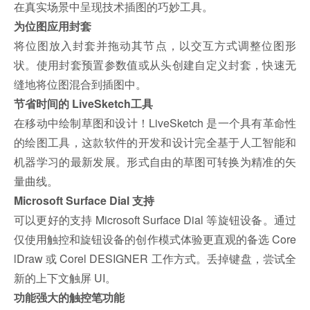
在真实场景中呈现技术插图的巧妙工具。
为位图应用封套
将位图放入封套并拖动其节点，以交互方式调整位图形
状。使用封套预置参数值或从头创建自定义封套，快速无
缝地将位图混合到插图中。
节省时间的 LiveSketch工具
在移动中绘制草图和设计！LiveSketch 是一个具有革命性
的绘图工具，这款软件的开发和设计完全基于人工智能和
机器学习的最新发展。形式自由的草图可转换为精准的矢
量曲线。
Microsoft Surface Dial 支持
可以更好的支持 Microsoft Surface Dial 等旋钮设备。通过
仅使用触控和旋钮设备的创作模式体验更直观的备选 Core
lDraw 或 Corel DESIGNER 工作方式。丢掉键盘，尝试全
新的上下文触屏 UI。
功能强大的触控笔功能