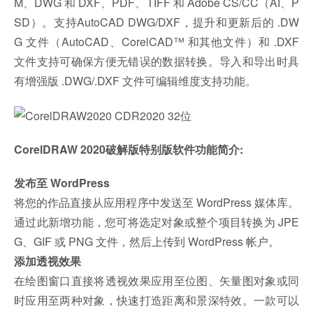
M、DWG 和 DXF、PDF、TIFF 和 Adobe CS/CC（AI、P
SD）。支持AutoCAD DWG/DXF，提升和更新后的 .DW
G 文件（AutoCAD、CorelCAD™ 和其他文件）和 .DXF
文件支持可确保方便无错误的数据转换。导入和导出时具
有增强版 .DWG/.DXF 文件可编辑维度支持功能。
CorelDRAW 2020破解版特别版软件功能简介:
发布至 WordPress
将您的作品直接从应用程序中发送至 WordPress 媒体库。
通过此新增功能，您可将选定对象或整个项目转换为 JPE
G、GIF 或 PNG 文件，然后上传到 WordPress 帐户。
添加透视效果
在绘图窗口直接将透视效果应用至位图、矢量图对象或同
时应用至两种对象，快速打造距离和景深特效。一款可以