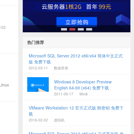
n32
1
2
3
4
热门推荐
Microsoft SQL Server 2012 x86/x64 简体中文正式
版 免费下载
2012-03-11
数据库类
Windows 8 Developer Preview
inux
English 64-bit (x64) 免费下载
2011-09-17
Win8
VMware Workstation 12 官方正式版 附密钥 免费下
载
2016-02-02
虚拟机
版，
Microsoft SQL Server 2012 x86/x64 正式英文版 免