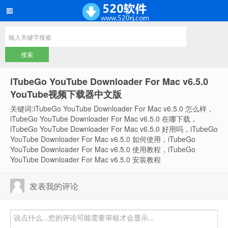
iTubeGo YouTube Downloader For Mac v6.5.0
YouTube视频下载器中文版
关键词:iTubeGo YouTube Downloader For Mac v6.5.0 怎么样，
iTubeGo YouTube Downloader For Mac v6.5.0 在哪下载，
iTubeGo YouTube Downloader For Mac v6.5.0 好用吗，iTubeGo
YouTube Downloader For Mac v6.5.0 如何使用，iTubeGo
YouTube Downloader For Mac v6.5.0 使用教程，iTubeGo
YouTube Downloader For Mac v6.5.0 安装教程
发表我的评论