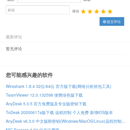
评分
提交评论
最新评论
暂无评论
您可能感兴趣的软件
Wireshark 1.8.4 32位/64位 官方版下载(网络分析抓包工具)
TeamViewer 12.0.132598 便携绿色版下载
AnyDesk 5.0.5 官方免费版及专业版密钥下载
ToDesk 20200617a版下载 远程控制 个人免费 新增iOS版本
AnyDesk v6.3.0 中文版附密钥(Windows/MacOS/Linux)远程控制
NIC Express 4.04 中文注册版