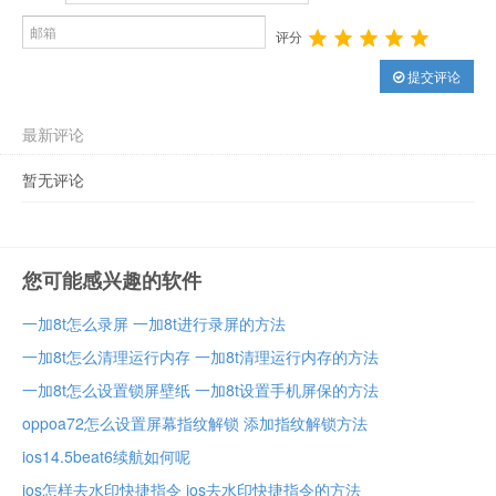
评分
提交评论
最新评论
暂无评论
您可能感兴趣的软件
一加8t怎么录屏 一加8t进行录屏的方法
一加8t怎么清理运行内存 一加8t清理运行内存的方法
一加8t怎么设置锁屏壁纸 一加8t设置手机屏保的方法
oppoa72怎么设置屏幕指纹解锁 添加指纹解锁方法
ios14.5beat6续航如何呢
ios怎样去水印快捷指令 ios去水印快捷指令的方法