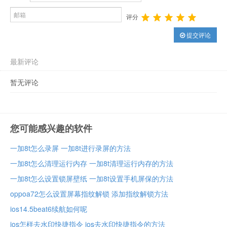
评分
提交评论
最新评论
暂无评论
您可能感兴趣的软件
一加8t怎么录屏 一加8t进行录屏的方法
一加8t怎么清理运行内存 一加8t清理运行内存的方法
一加8t怎么设置锁屏壁纸 一加8t设置手机屏保的方法
oppoa72怎么设置屏幕指纹解锁 添加指纹解锁方法
ios14.5beat6续航如何呢
ios怎样去水印快捷指令 ios去水印快捷指令的方法