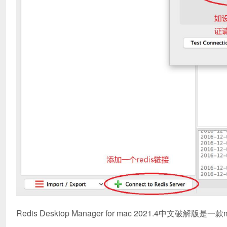
Redis Desktop Manager for mac 2021.4中文