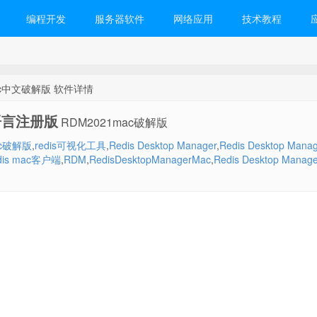
编程开发
服务器软件
网络应用
技术教程
.4 mac中文破解版 软件详情
c 多语言注册版
RDM2021mac破解版
mac破解版
,
redis可视化工具
,
Redis Desktop Manager
,
Redis Desktop Mana
dis mac客户端
,
RDM
,
RedisDesktopManagerMac
,
Redis Desktop Manage