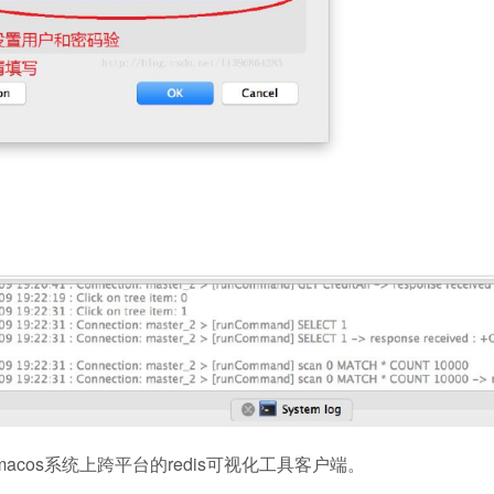
破解版是一款macos系统上跨平台的redis可视化工具客户端。