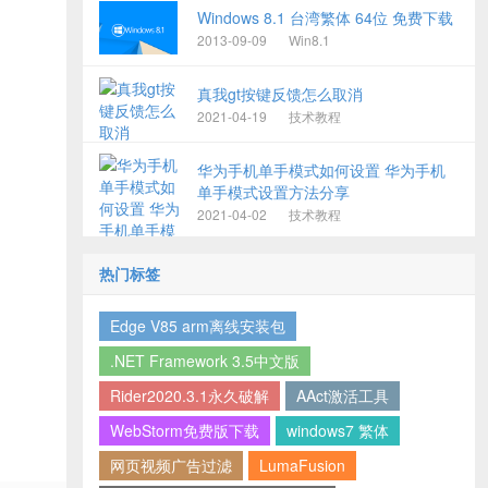
Windows 8.1 台湾繁体 64位 免费下载
2013-09-09
Win8.1
真我gt按键反馈怎么取消
2021-04-19
技术教程
华为手机单手模式如何设置 华为手机
单手模式设置方法分享
2021-04-02
技术教程
热门标签
Edge V85 arm离线安装包
.NET Framework 3.5中文版
Rider2020.3.1永久破解
AAct激活工具
WebStorm免费版下载
windows7 繁体
网页视频广告过滤
LumaFusion