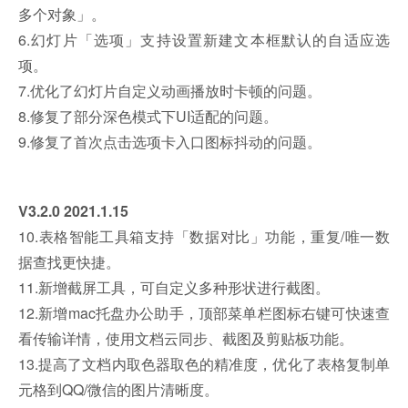
多个对象」。
6.幻灯片「选项」支持设置新建文本框默认的自适应选
项。
7.优化了幻灯片自定义动画播放时卡顿的问题。
8.修复了部分深色模式下UI适配的问题。
9.修复了首次点击选项卡入口图标抖动的问题。
V3.2.0 2021.1.15
10.表格智能工具箱支持「数据对比」功能，重复/唯一数
据查找更快捷。
11.新增截屏工具，可自定义多种形状进行截图。
12.新增mac托盘办公助手，顶部菜单栏图标右键可快速查
看传输详情，使用文档云同步、截图及剪贴板功能。
13.提高了文档内取色器取色的精准度，优化了表格复制单
元格到QQ/微信的图片清晰度。