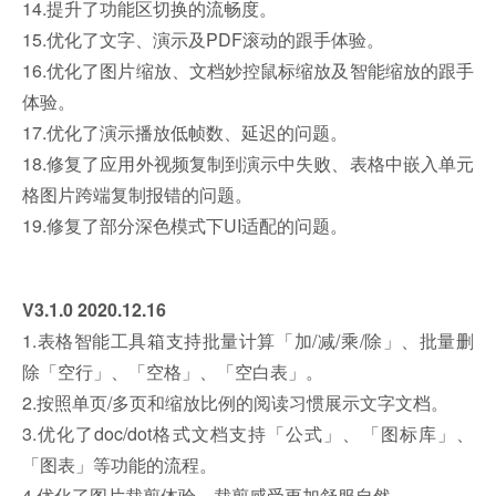
14.提升了功能区切换的流畅度。
15.优化了文字、演示及PDF滚动的跟手体验。
16.优化了图片缩放、文档妙控鼠标缩放及智能缩放的跟手
体验。
17.优化了演示播放低帧数、延迟的问题。
18.修复了应用外视频复制到演示中失败、表格中嵌入单元
格图片跨端复制报错的问题。
19.修复了部分深色模式下UI适配的问题。
V3.1.0 2020.12.16
1.表格智能工具箱支持批量计算「加/减/乘/除」、批量删
除「空行」、「空格」、「空白表」。
2.按照单页/多页和缩放比例的阅读习惯展示文字文档。
3.优化了doc/dot格式文档支持「公式」、「图标库」、
「图表」等功能的流程。
4.优化了图片裁剪体验，裁剪感受更加舒服自然。