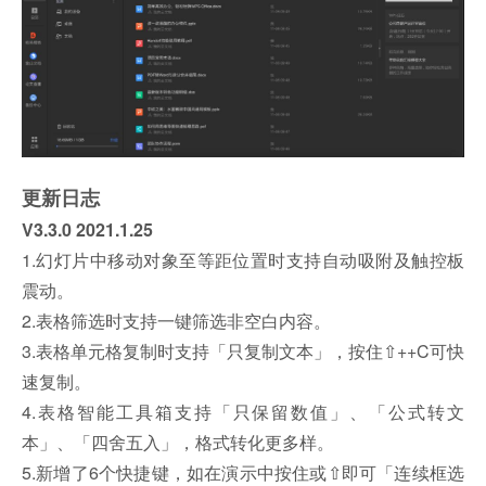
更新日志
V3.3.0 2021.1.25
1.幻灯片中移动对象至等距位置时支持自动吸附及触控板
震动。
2.表格筛选时支持一键筛选非空白内容。
3.表格单元格复制时支持「只复制文本」，按住⇧++C可快
速复制。
4.表格智能工具箱支持「只保留数值」、「公式转文
本」、「四舍五入」，格式转化更多样。
5.新增了6个快捷键，如在演示中按住或⇧即可「连续框选