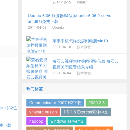
2014-12-15
Win8.1
Ubuntu 6.06 服务器64位(ubuntu-6.06.2-server-
amd64)免费下载
2011-04-03
Ubuntu
苹果手机怎样投屏到电脑win10
2021-04-10
技术教程
萤石云视频怎样关闭报警信息 萤石云
视频关闭报警信息介绍
2021-04-04
技术教程
热门标签
Communicator 2007 R2下载
2020.2.3
ack 1)32位
vmware vusion
IIS 7.5 Express繁体中文
hadoop
windows server12
 免费下载