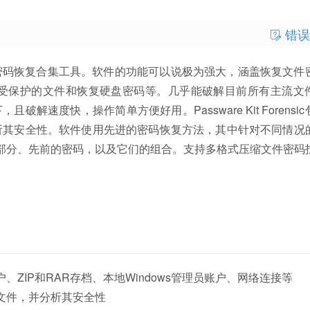
错误
国外知名的用于密码恢复合集工具。软件的功能可以说极为强大，涵盖恢复文
搜索受保护的文件和恢复硬盘密码等。几乎能破解目前所有主流文
破解速度快，操作简单方便好用。Passware Kit Forensi
析其安全性。软件使用先进的密码恢复方法，其中针对不同情况
其部分、先前的密码，以及它们的组合。支持多格式压缩文件密码
账户、ZIP和RAR存档、本地Windows管理员账户、网络连接等
文件，并分析其安全性