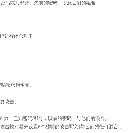
知的密码或其部分、先前的密码，以及它们的组合
rd”的密码进行组合攻击
加速秘密密钥恢复。
复攻击。
暴 力，已知密码/部分，以前的密码，与他们的混合。
攻击校对器来设置6个独特的攻击写入(与它们的任何混合)。