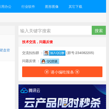
应用办公
行业软件
图形图像
其它下载
技术交流，问题反馈
硬盘密
交流扣扣群 ：
(群号:234082205)
问题反馈 ：
请小编吃辣条