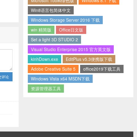
Microsoft Toolki绿色版
Windows 8.1 下载
Win8语言包简体中文
Windows Storage Server 2016 下载
win 精简版
Office日文版
Set a light 3D STUDIO 2
Visual Studio Enterprise 2015 官方英文版
kinhDown.exe
EditPlus v5.3便携版下载
Adobe Creative Suite 5
office2019下载工具
交评论
Windows Vista x64 MSDN下载
资源管理器工具