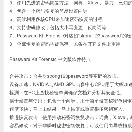
3、使用先进的密码恢复方法：词典、Xieve、暴力、已
4、包含一个密码恢复的简易设置向导
5、高效利用多核CPU来加速密码恢复的过程
6、支持密码修改，包括大小写变更、反向词等
7、Passware Kit Forensic对诸如“strong123passwo
8、全部恢复的密码均被保存，以备在其它文件上重用
Passware Kit Forensic 中文版软件特点
合并攻击：合并对strong123password等密码的攻击。
设备加速：NVIDIA与AMD GPU与多中心CPU用于大幅
检测：在PC上查找秘密单词确保文档并分析其安全性。
易于设置与使用：包含一个向导，用于简单设置秘密单词恢
速度飞快，马上出结果：马上恢复或重置很多密钥写入。
推进恢复攻击：使用推动秘密词恢复攻击：词典，Xieve，
容易修改：对于非瞬时秘密密钥恢复，可以使用向导或拖放