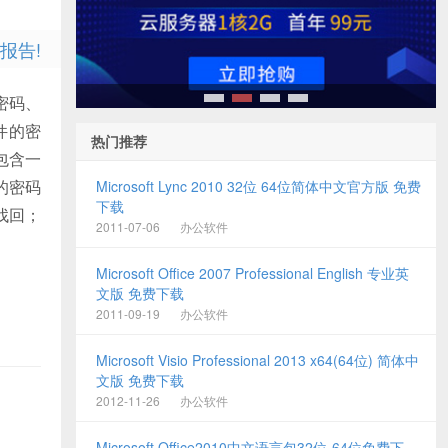
报告!
件密码、
1
2
3
4
件的密
热门推荐
c包含一
的密码
Microsoft Lync 2010 32位 64位简体中文官方版 免费
下载
找回；
2011-07-06
办公软件
Microsoft Office 2007 Professional English 专业英
文版 免费下载
2011-09-19
办公软件
Microsoft Visio Professional 2013 x64(64位) 简体中
文版 免费下载
2012-11-26
办公软件
Microsoft Office2010中文语言包32位-64位免费下