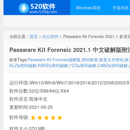
Windows系统
开源系统
当前位置：
首页
>
办公软件
> Passware Kit Forensic 2021.
Passware Kit Forensic 2021.1 中文
标签Tags:
Passware Kit Forensic破解版
,
密码恢复
,
恢复文件密码
,
恢
码
,
Zip密码破解
,
RARZip密码破解
,
7ZZip密码破解
,
CABZip密码破解
,
运行环境:/Win10/Win8/Win7/2019/2016/2012/2008/2003/
软件位数:32位/X86/64位/X64
软件语言:简体中文
更新时间:2021-05-25
软件等级:
软件大小:370 MB