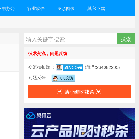
应用办公
行业软件
图形图像
其它下载
技术交流，问题反馈
交流扣扣群 ：
(群号:234082205)
问题反馈 ：
请小编吃辣条