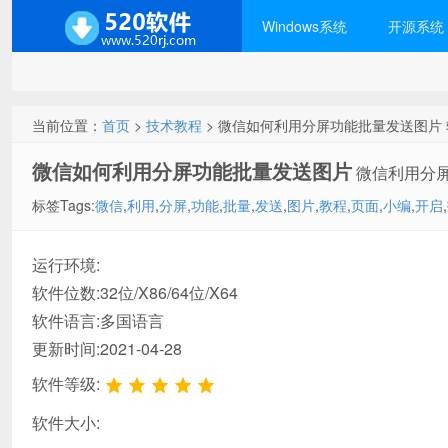
Windows系统
开源系统
当前位置：
首页
>
技术教程
> 微信如何利用分屏功能批量发送图片
微信如何利用分屏功能批量发送图片
微信利用分
标签Tags:
微信
,
利用
,
分屏
,
功能
,
批量
,
发送
,
图片
,
教程
,
页面
,
小编
,
开启
,
运行环境:
软件位数:32位/X86/64位/X64
软件语言:多国语言
更新时间:2021-04-28
软件等级:
软件大小: