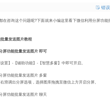
错误
在咨询这个问题呢?下面就来小编这里看下微信利用分屏功能
能批量发送图片教程
置】-【辅助功能】-【智慧多窗】中即可开启。
右滑调出分屏选项，选择图库拖拽至微信上方开启分屏。