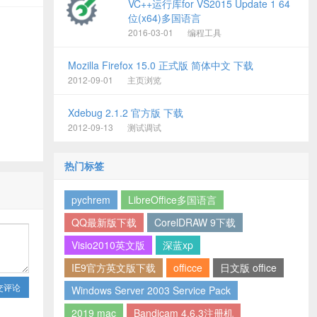
VC++运行库for VS2015 Update 1 64
位(x64)多国语言
2016-03-01
编程工具
Mozilla Firefox 15.0 正式版 简体中文 下载
2012-09-01
主页浏览
Xdebug 2.1.2 官方版 下载
2012-09-13
测试调试
热门标签
pychrem
LibreOffice多国语言
QQ最新版下载
CorelDRAW 9下载
Visio2010英文版
深蓝xp
IE9官方英文版下载
officce
日文版 office
交评论
Windows Server 2003 Service Pack
2019 mac
Bandicam 4.6.3注册机