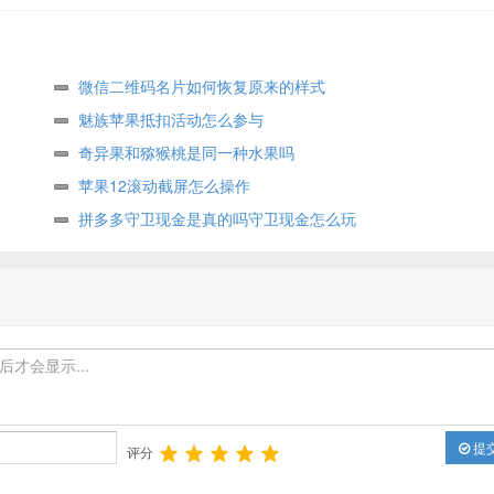
微信二维码名片如何恢复原来的样式
魅族苹果抵扣活动怎么参与
奇异果和猕猴桃是同一种水果吗
苹果12滚动截屏怎么操作
拼多多守卫现金是真的吗守卫现金怎么玩
提
评分