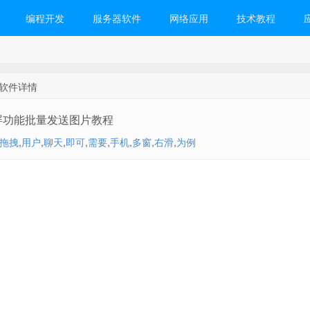
编程开发
服务器软件
网络应用
技术教程
 软件详情
屏功能批量发送图片教程
拖拽
,
用户
,
聊天
,
即可
,
需要
,
手机
,
多窗
,
右滑
,
为例