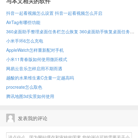
与本文相关的软件
抖音一起看视频怎么设置 抖音一起看视频怎么开启
AirTag有哪些功能
360桌面助手整理桌面任务栏怎么恢复 360桌面助手恢复桌面任务栏的方法
小米手环6怎么充电
AppleWatch怎样重新配对手机
小米11青春版如何使用微距模式
网易云音乐怎样启用不期而遇
越酸的水果维生素C含量一定越高吗
procreate怎么取色
腾讯地图3d实景如何使用
发表我的评论