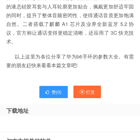
的液态硅胶耳套与人耳轮廓更加贴合，佩戴更加舒适牢固
的同时，提升了整体音频密闭性，使得通话音质更加饱满
自然。二者搭载了麒麟 A1 芯片及业界全新蓝牙 5.2 协
议，官方称让通话变得更稳定清晰，还应用了 3C 快充技
术。
以上这里为各位分享了华为b6手环的参数大全。有需
要的朋友赶快来看看本篇文章吧!
赞(
0
)
打赏
下载地址