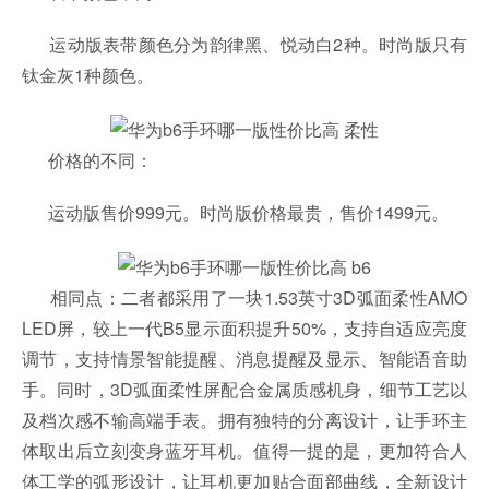
运动版表带颜色分为韵律黑、悦动白2种。时尚版只有
钛金灰1种颜色。
价格的不同：
运动版售价999元。时尚版价格最贵，售价1499元。
相同点：二者都采用了一块1.53英寸3D弧面柔性AMO
LED屏，较上一代B5显示面积提升50%，支持自适应亮度
调节，支持情景智能提醒、消息提醒及显示、智能语音助
手。同时，3D弧面柔性屏配合金属质感机身，细节工艺以
及档次感不输高端手表。拥有独特的分离设计，让手环主
体取出后立刻变身蓝牙耳机。值得一提的是，更加符合人
体工学的弧形设计，让耳机更加贴合面部曲线，全新设计