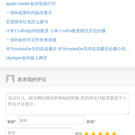
apabi reader如何双面打印
一加9r息屏时间如何显示
百度搜有红包怎么参与
小米11ultra如何拍夜景 小米11ultra夜景模式开启步骤
一加9r如何开启开发者选项
华为mate40e关闭高清通话 华为mate40e关闭高清通话步骤介绍
ckplayer如何嵌入网页
发表我的评论
昵称
*
邮箱
*
评分