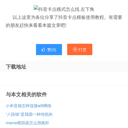
以上这里为各位分享了抖音卡点模板使用教程。有需要
的朋友赶快来看看本篇文章吧!
赞(
0
)
打赏
下载地址
与本文相关的软件
小米音箱怎样连接wifi网络
“八段锦”是我国一种传统的
mame模拟器怎么用摇杆