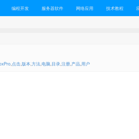
编程开发
服务器软件
网络应用
技术教程
oxPro
,
点击
,
版本
,
方法
,
电脑
,
目录
,
注册
,
产品
,
用户