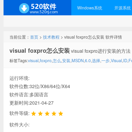
Windows系统
开源系统
当前位置：
首页
>
技术教程
> visual foxpro怎么安装 软件详情
visual foxpro怎么安装
visual foxpro进行安装的方法
标签Tags:
visual
,
foxpro
,
怎么
,
安装
,
MSDN
,
6.0
,
选择
,
一步
,
Visual
,
ID
,
F
运行环境:
软件位数:32位/X86/64位/X64
软件语言:多国语言
更新时间:2021-04-27
软件等级:
软件大小: