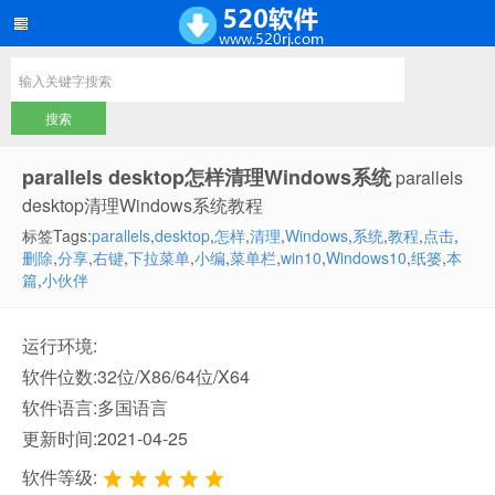
parallels desktop怎样清理Windows系统
parallels
desktop清理Windows系统教程
标签Tags:
parallels
,
desktop
,
怎样
,
清理
,
Windows
,
系统
,
教程
,
点击
,
删除
,
分享
,
右键
,
下拉菜单
,
小编
,
菜单栏
,
win10
,
Windows10
,
纸篓
,
本
篇
,
小伙伴
运行环境:
软件位数:32位/X86/64位/X64
软件语言:多国语言
更新时间:2021-04-25
软件等级: