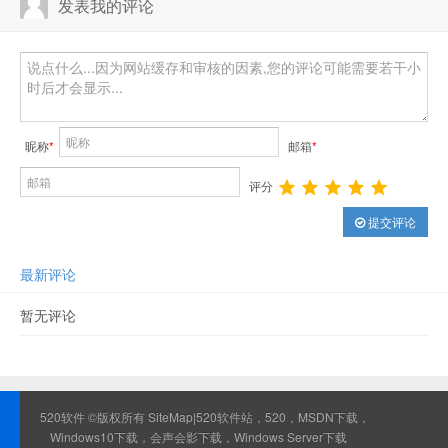
发表我的评论
昵称
*
邮箱
*
评分
提交评论
最新评论
暂无评论
520软件 ©版权所有
SiteMap
|520软件站，520，MSDN下载，
Windows10下载，会声会影下载，Windows Server下载