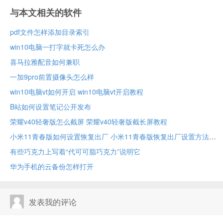
与本文相关的软件
pdf文件怎样添加目录索引
win10电脑一打字就卡死怎么办
喜马拉雅配音如何兼职
一加9pro前置摄像头怎么样
win10电脑vt如何开启 win10电脑vt开启教程
B站如何设置笔记公开发布
荣耀v40轻奢版怎么截屏 荣耀v40轻奢版截长屏教程
小米11青春版如何设置恢复出厂 小米11青春版恢复出厂设置方法
有些巧克力上写着“代可可脂巧克力”说明它
华为手机的云备份怎样打开
发表我的评论