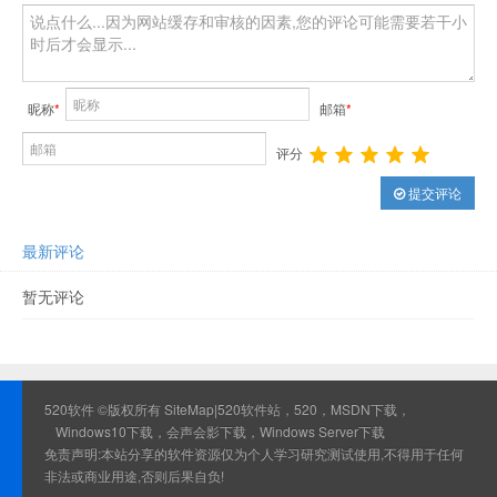
昵称
*
邮箱
*
评分
提交评论
最新评论
暂无评论
520软件 ©版权所有
SiteMap
|520软件站，520，MSDN下载，
Windows10下载，会声会影下载，Windows Server下载
免责声明:本站分享的软件资源仅为个人学习研究测试使用,不得用于任何
非法或商业用途,否则后果自负!