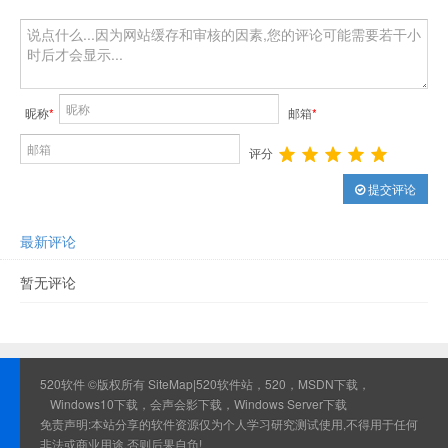
昵称
*
邮箱
*
评分
提交评论
最新评论
暂无评论
520软件 ©版权所有
SiteMap
|520软件站，520，MSDN下载，
Windows10下载，会声会影下载，Windows Server下载
免责声明:本站分享的软件资源仅为个人学习研究测试使用,不得用于任何
非法或商业用途,否则后果自负!