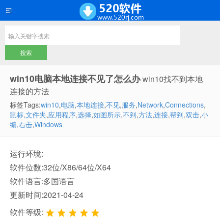
win10电脑本地连接不见了怎么办
win10找不到本地
连接的方法
标签Tags:
win10
,
电脑
,
本地连接
,
不见
,
服务
,
Network
,
Connections
,
鼠标
,
文件夹
,
应用程序
,
选择
,
如图所示
,
不到
,
方法
,
连接
,
帮到
,
双击
,
小
编
,
右击
,
Windows
运行环境:
软件位数:32位/X86/64位/X64
软件语言:多国语言
更新时间:2021-04-24
软件等级: