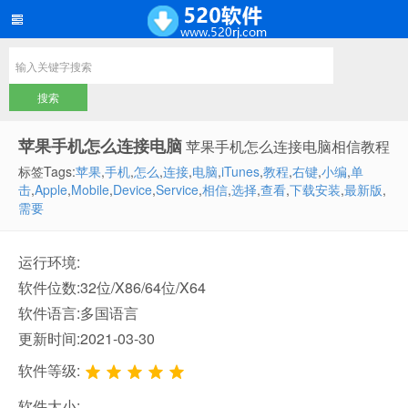
苹果手机怎么连接电脑
苹果手机怎么连接电脑相信教程
标签Tags:
苹果
,
手机
,
怎么
,
连接
,
电脑
,
iTunes
,
教程
,
右键
,
小编
,
单
击
,
Apple
,
Mobile
,
Device
,
Service
,
相信
,
选择
,
查看
,
下载安装
,
最新版
,
需要
运行环境:
软件位数:32位/X86/64位/X64
软件语言:多国语言
更新时间:2021-03-30
软件等级:
软件大小: