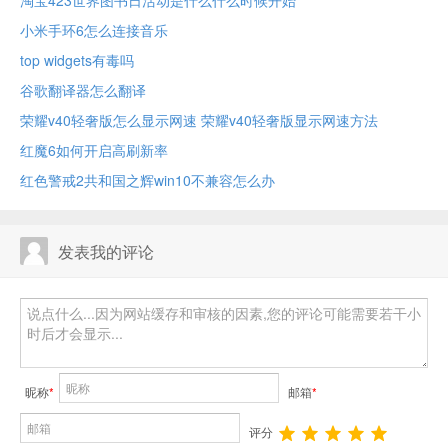
淘宝423世界图书日活动是什么什么时候开始
小米手环6怎么连接音乐
top widgets有毒吗
谷歌翻译器怎么翻译
荣耀v40轻奢版怎么显示网速 荣耀v40轻奢版显示网速方法
红魔6如何开启高刷新率
红色警戒2共和国之辉win10不兼容怎么办
发表我的评论
昵称
*
邮箱
*
评分