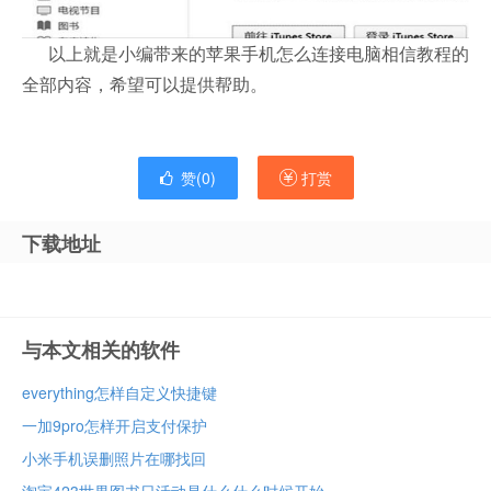
以上就是小编带来的苹果手机怎么连接电脑相信教程的
全部内容，希望可以提供帮助。
赞(
0
)
打赏
下载地址
与本文相关的软件
everything怎样自定义快捷键
一加9pro怎样开启支付保护
小米手机误删照片在哪找回