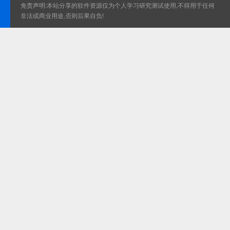
免责声明:本站分享的软件资源仅为个人学习研究测试使用,不得用于任何
非法或商业用途,否则后果自负!