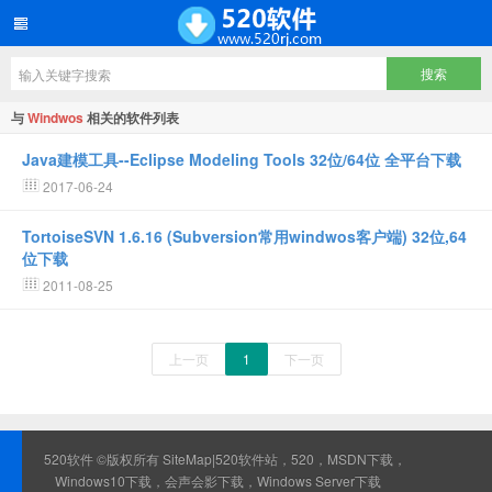
与
Windwos
相关的软件列表
Java建模工具--Eclipse Modeling Tools 32位/64位 全平台下载
2017-06-24
TortoiseSVN 1.6.16 (Subversion常用windwos客户端) 32位,64
位下载
2011-08-25
上一页
1
下一页
520软件 ©版权所有
SiteMap
|520软件站，520，MSDN下载，
Windows10下载，会声会影下载，Windows Server下载