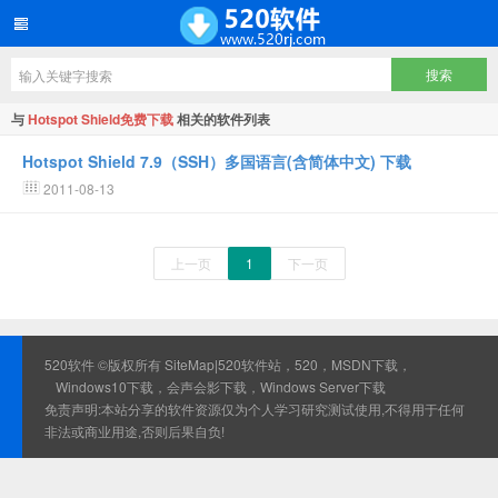
与
Hotspot Shield免费下载
相关的软件列表
Hotspot Shield 7.9（SSH）多国语言(含简体中文) 下载
2011-08-13
上一页
1
下一页
520软件 ©版权所有
SiteMap
|520软件站，520，MSDN下载，
Windows10下载，会声会影下载，Windows Server下载
免责声明:本站分享的软件资源仅为个人学习研究测试使用,不得用于任何
非法或商业用途,否则后果自负!