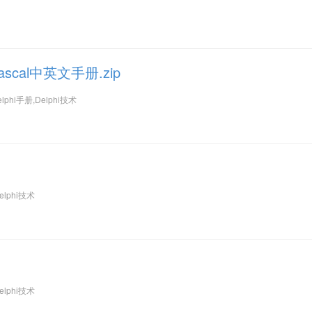
scal中英文手册.zip
lphi手册,Delphi技术
elphi技术
elphi技术