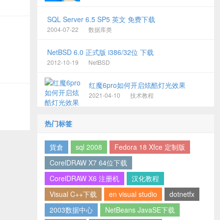
SQL Server 6.5 SP5 英文 免费下载
2004-07-22
数据库类
NetBSD 6.0 正式版 i386/32位 下载
2012-10-19
NetBSD
红魔6pro如何开启炫酷灯光效果
2021-04-10
技术教程
热门标签
貨倉
sql 2008
Fedora 18 Xfce 定制版
CorelDRAW X7 64位下载
CorelDRAW X6 注册机
汉化教程
Visual C++下载
en visual studio
dotnetfx
2003数据中心
NetBeans JavaSE下载