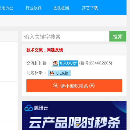
应用办公
行业软件
图形图像
其它下载
技术交流，问题反馈
交流扣扣群 ：
(群号:234082205)
问题反馈 ：
请小编吃辣条