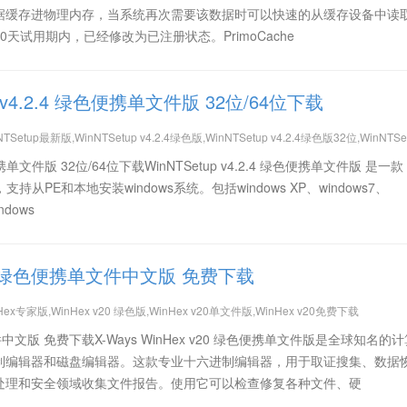
据缓存进物理内存，当系统再次需要该数据时可以快速的从缓存设备中读
天试用期内，已经修改为已注册状态。PrimoCache
p v4.2.4 绿色便携单文件版 32位/64位下载
TSetup最新版,WinNTSetup v4.2.4绿色版,WinNTSetup v4.2.4绿色版32位,WinNTSe
tup 系统安装助手,系统安装利器,Windows系统安装部署工具
绿色便携单文件版 32位/64位下载WinNTSetup v4.2.4 绿色便携单文件版 是一款
支持从PE和本地安装windows系统。包括windows XP、windows7、
ndows
v20 绿色便携单文件中文版 免费下载
Hex专家版,WinHex v20 绿色版,WinHex v20单文件版,WinHex v20免费下载
文件中文版 免费下载X-Ways WinHex v20 绿色便携单文件版是全球知名的
制编辑器和磁盘编辑器。这款专业十六进制编辑器，用于取证搜集、数据
处理和安全领域收集文件报告。使用它可以检查修复各种文件、硬