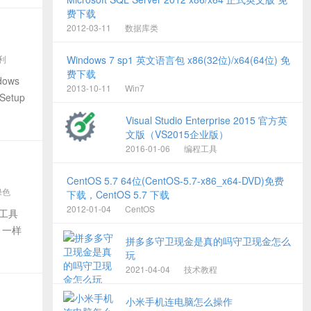
费下载
2012-03-11
数据库类
装利
Windows 7 sp1 英文语言包 x86(32位)/x64(64位) 免
费下载
ows
2013-10-11
Win7
Setup
Visual Studio Enterprise 2015 官方英
文版（VS2015企业版）
2016-01-06
编程工具
CentOS 5.7 64位(CentOS-5.7-x86_x64-DVD)免费
2绿色
下载，CentOS 5.7 下载
2012-01-04
CentOS
简工具
 一样
拼多多守卫现金是真的吗守卫现金怎么
玩
2021-04-04
技术教程
小米手机连电脑怎么操作