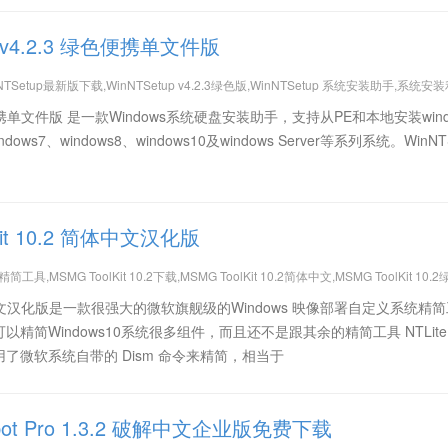
p v4.2.3 绿色便携单文件版
NTSetup最新版下载,WinNTSetup v4.2.3绿色版,WinNTSetup 系统安装助手,系统安
 绿色便携单文件版 是一款Windows系统硬盘安装助手，支持从PE和本地安装wind
dows7、windows8、windows10及windows Server等系列系统。WinNT
Kit 10.2 简体中文汉化版
工具,MSMG ToolKit 10.2下载,MSMG ToolKit 10.2简体中文,MSMG ToolKit 10.
.2 简体中文汉化版是一款很强大的微软旗舰级的Windows 映像部署自定义系统精
精简Windows10系统很多组件，而且还不是跟其余的精简工具 NTLite
了微软系统自带的 Dism 命令来精简，相当于
obot Pro 1.3.2 破解中文企业版免费下载