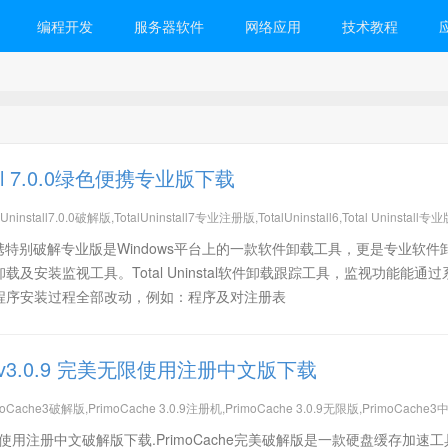
编程开发
服务器软件
网络应用
技术教程
stall 7.0.0绿色便携专业版下载
Uninstall7.0.0破解版,TotalUninstall7专业注册版,TotalUninstall6,Total Uninstall专
nstall旗舰版,监控卸载工具,系统垃圾清理,软件卸载工具,专业软件卸载利器,软件安装监控工具
7.0.0绿色便携特别破解专业版是Windows平台上的一款软件卸载工具，更是专业软
装跟踪工具,程序监视工具,程序卸载工具,软件安装监控,软件安装监视工具
及安装监视工具。Total Uninstal软件卸载跟踪工具，监视功能能通过
程序安装过程全部改动，例如：程序及对注册表
he v3.0.9 完美无限使用注册中文版下载
oCache3破解版,PrimoCache 3.0.9注册机,PrimoCache 3.0.9无限版,PrimoCache3
imoCache3破解中文版,PrimoCache3破解教程,PrimoCache3注册教程
 完美无限使用注册中文破解版下载.PrimoCache完美破解版是一款硬盘缓存加速