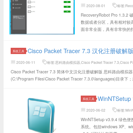
2020-08-01
标签:Rec
据恢复,硬盘驱动器,分区,格式化,Rec
RecoveryRobot P
数据或者分区，具有相对较
面非常全面，具有非常快的
Cisco Packet Tracer 7.3 汉化注
系统工具
2020-06-11
标签:思科路由模拟器,Cisco Packet Tracer 7.3,Cis
Packet Tracer汉化最新版
Cisco Packet Tracer 7.3 简体中文汉化注册破解版 思科路
(C:\Program Files\Cisco Packet Tracer 7.3.0\language
WinNTSet
系统工具
2020-06-02
标签:Win
WinNTSetup v3.9.4
系统。包括windows XP、win