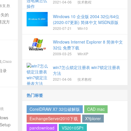
2021-04-06
技术教程
,恢复,数
丢失的
Windows 10 企业版 2004 32位/64位
情况方
(2020-07更新) 简体中文 MSDN原版
2020-07-21
Win10
Windows Internet Explorer 8 简体中文
32位 免费下载
2009-03-25
WinXP
,Cisco
win7怎么锁定注册表 win7锁定注册表
装目录
方法
2021-04-06
技术教程
热门标签
系统
CorelDRAW X7 32位破解版
CAD mac
ows
ExchangeServer2010下载
XYplorer
Setup
pandownload
VS2010SP1