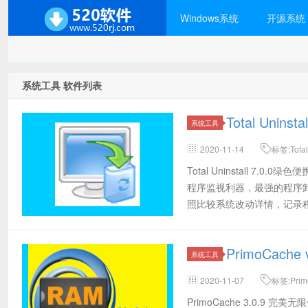
Windows系统
开源系统
系统工具 软件列表
Total Unin
系统工具
2020-11-14
标签:Total
舰版,TU专业版,Total Uni
Total Uninstall 
装跟踪工具,安装监控卸载工具,安
程序监视利器，最强的程序卸载
照比较系统改动详情，记录
PrimoCac
系统工具
2020-11-07
标签:Prim
版,PrimoCache3汉化注册版,Pr
PrimoCache 3.0.9