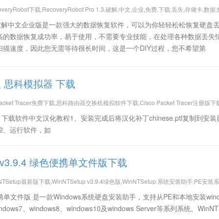
overyRobot下载,RecoveryRobot Pro 1.3,破解,中文,企业,免费,下载,丢失,存储卡,数据
overyRobot专业版
ro 1.3.2 破解中文企业版是一款强大的数据恢复软件，可以为你轻轻松松恢复硬盘
高的数据恢复成功率，易于使用，不需要专业技能，在处理各种数据丢失
扫描速度，因此您无需等待很长时间，这是一个DIY过程，您不希望第
册破解版 思科模拟器 下载
co Packet Tracer免费下载,思科路由器交换机模拟软件下载,Cisco Packet Tracer注册版下载
由模拟器 下载软件中文汉化教程1、安装完成后将汉化补丁chinese.ptl复制到安
s)目录下；2、运行软件，如
up v3.9.4 绿色便携单文件版下载
NTSetup最新版下载,WinNTSetup v3.9.4绿色版,WinNTSetup 系统安装助手,PE安装
 绿色便携单文件版 是一款Windows系统硬盘安装助手，支持从PE和本地安装wind
dows7、windows8、windows10及windows Server等系列系统。WinNT