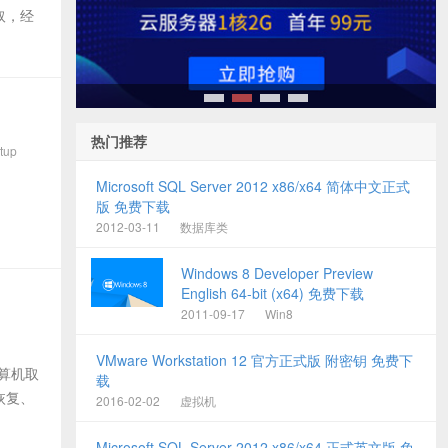
取，经
1
2
3
4
热门推荐
tup
Microsoft SQL Server 2012 x86/x64 简体中文正式
版 免费下载
2012-03-11
数据库类
Windows 8 Developer Preview
English 64-bit (x64) 免费下载
2011-09-17
Win8
VMware Workstation 12 官方正式版 附密钥 免费下
计算机取
载
恢复、
2016-02-02
虚拟机
Microsoft SQL Server 2012 x86/x64 正式英文版 免