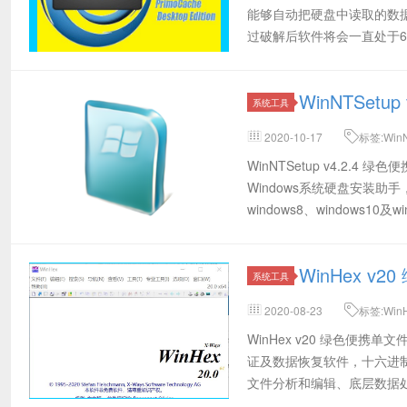
能够自动把硬盘中读取的数
过破解后软件将会一直处于60
WinNTSetu
系统工具
2020-10-17
标签:WinN
v4.2.4绿色版64位,WinNTSe
WinNTSetup v4.2.4 
Windows系统硬盘安装助手，
windows8、windows10及wi
WinHex 
系统工具
2020-08-23
标签:Win
WinHex v20 绿色便携单
证及数据恢复软件，十六进
文件分析和编辑、底层数据