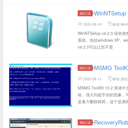
WinNTSetu
系统工具
2020-08-19
标签:Win
器,Windows系统安装部署工具
WinNTSetup v4.2.3
系统。包括windows XP、win
v4.2.3可以让您不需
MSMG Tool
系统工具
2020-08-13
标签:系统精简
版
MSMG ToolKit 10
箱，强大到超乎你的想象，可以
是暴力删除精简，这个是调用
RecoveryR
系统工具