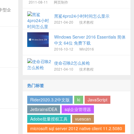
2011-08-11
网页制作
对大中型企
黑鲨4pro24小时时间怎么显示
2021-04-20
技术教程
Windows Server 2016 Essentials 简体
中文 64位 免费下载
2016-10-12
Win2016
使命召唤2怎么捡枪
2021-04-10
技术教程
热门标签
Rider2020.3.2中文版
ki
JavaScript
JetbrainsIDEA
sql企业管理器
Adobe批量授权工具
vuescan
microsoft sql server 2012 native client 11.2.5080