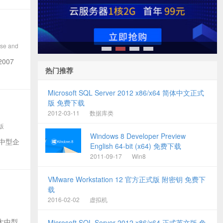
se and
1
2
3
4
2007
热门推荐
Microsoft SQL Server 2012 x86/x64 简体中文正式
版 免费下载
2012-03-11
数据库类
发版
Windows 8 Developer Preview
针对大中型企
English 64-bit (x64) 免费下载
2011-09-17
Win8
VMware Workstation 12 官方正式版 附密钥 免费下
载
2016-02-02
虚拟机
针对大中型
Microsoft SQL Server 2012 x86/x64 正式英文版 免