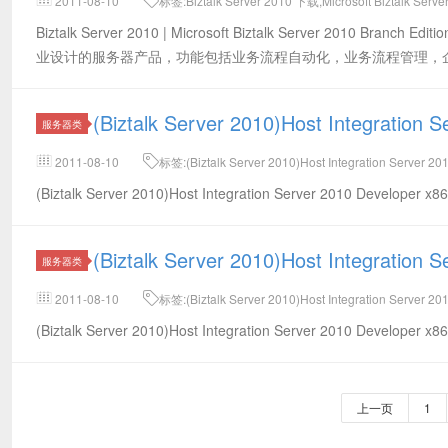
2011-08-10
标签:Biztalk Server 2010 下载,Microsoft Biztalk Ser
Biztalk Server 2010 | Microsoft Biztalk Server 2010 Br
业设计的服务器产品，功能包括业务流程自动化，业务流程管理，
(Biztalk Server 2010)Host Integrati
服务器类
2011-08-10
标签:(Biztalk Server 2010)Host Integration Server 2
(Biztalk Server 2010)Host Integration Server 2010 Develope
(Biztalk Server 2010)Host Integrati
服务器类
2011-08-10
标签:(Biztalk Server 2010)Host Integration Server 2
(Biztalk Server 2010)Host Integration Server 2010 Develope
上一页
1