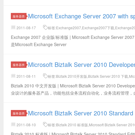
Microsoft Exchange Server 2007
服务器类
2011-08-17
标签:Exchange2007,Exchange2007下载,Exchange2007
stardard
Exchange 2007 企业版/标准版 | Microsoft Exchange Server 2007 wi
是Microsoft Exchange Server
Microsoft Biztalk Server 2010 Devel
服务器类
2011-08-11
标签:Biztalk 2010开发版,Biztalk Server 2010 下载,Micr
Biztalk 2010 中文开发版 | Microsoft Biztalk Server 2010 De
业设计的服务器产品，功能包括业务流程自动化，业务流程管理，
Microsoft Biztalk Server 2010 Sta
服务器类
2011-08-10
标签:Biztalk 2010 标准版,Microsoft Biztalk Server 
Biztalk 2010 标准版 | Microsoft Biztalk Server 2010 Stan