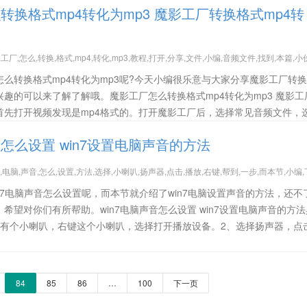
转换格式mp4转化为mp3 魔影工厂转换格式mp4转
,工厂,怎么,转换,格式,mp4,转化,mp3,教程,打开,分享,文件,小编,音频文件,找到,本篇,小
么转换格式mp4转化为mp3呢?今天小编很乐意与大家分享魔影工厂转
感兴趣的可以来了解了解哦。魔影工厂怎么转换格式mp4转化为mp3 魔影工
程首先打开视频发现是mp4格式的。打开魔影工厂后，选择常见音频文件，
音怎么设置 win7设置电脑声音的方法
n7,电脑,声音,怎么,设置,方法,选择,小喇叭,扬声器,点击,播放,右键,帮到,一步,而本节,小编,
n7电脑声音怎么设置呢，而本节就介绍了win7电脑设置声音的方法，还不
希望对你们有所帮助。win7电脑声音怎么设置 win7设置电脑声音的方
解有个小喇叭，右键这个小喇叭，选择打开播放设备。2、选择扬声器，点
84
85
86
…
100
下一页