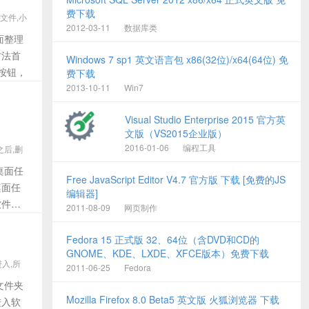
费下载
找文件,小
2012-03-11
数据库类
面整理
方法首
Windows 7 sp1 英文语言包 x86(32位)/x64(64位) 免
按钮，
费下载
2013-10-11
Win7
Visual Studio Enterprise 2015 官方英
文版（VS2015企业版）
2016-01-06
编程工具
之后,删
桌面任
Free JavaScript Editor V4.7 官方版 下载 [免费的JS
桌面任
编辑器]
软件管
2011-08-09
网页制作
Fedora 15 正式版 32、64位（含DVD和CD的
GNOME、KDE、LXDE、XFCE版本）免费下载
进入,所
2011-06-25
Fedora
文件夹
Mozilla Firefox 8.0 Beta5 英文版 火狐浏览器 下载
进入软