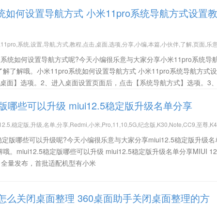
系统如何设置导航方式 小米11pro系统导航方式设置
11pro,系统,设置,导航,方式,教程,点击,桌面,选项,分享,小编,本篇,小伙伴,了解,页面,乐
ro系统如何设置导航方式呢?今天小编很乐意与大家分享小米11pro系统导
了解哦。小米11pro系统如何设置导航方式 小米11pro系统导航方式
【桌面】选项。2、进入桌面设置页面后，点击【系统导航方式】选项。3
稳定版哪些可以升级 miui12.5稳定版升级名单分享
12.5,稳定版,升级,名单,分享,Redmi,小米,Pro,11,10,5G,纪念版,K30,Note,CC9,至尊,K
.5稳定版哪些可以升级呢?今天小编很乐意与大家分享miui12.5稳定版升级
iui12.5稳定版哪些可以升级 miui12.5稳定版升级名单分享MIUI 12.
30 日全量发布，首批适配机型有小米
手怎么关闭桌面整理 360桌面助手关闭桌面整理的方