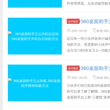
件管理界面。点击功能导航
进入信
360桌面助
技术教程
2021-04-05
标签:36
统,管理器
近日有一些小伙伴咨询小编关
动的方法，有需要的小伙伴可
法方法1360安全卫士--功
360桌面助
技术教程
2021-04-05
标签:36
框,图标
小伙伴们你们知道360桌面
的可以来了解了解哦。360
桌面助手右上角“三横线”菜