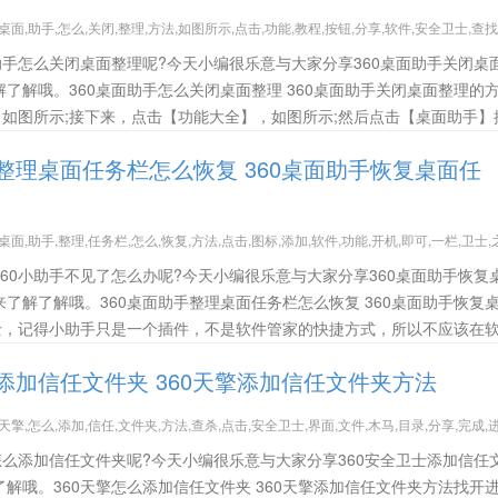
0,桌面,助手,怎么,关闭,整理,方法,如图所示,点击,功能,教程,按钮,分享,软件,安全卫士,查
助手怎么关闭桌面整理呢?今天小编很乐意与大家分享360桌面助手关闭桌
了解哦。360桌面助手怎么关闭桌面整理 360桌面助手关闭桌面整理的
，如图所示;接下来，点击【功能大全】，如图所示;然后点击【桌面助手】
手整理桌面任务栏怎么恢复 360桌面助手恢复桌面任
0,桌面,助手,整理,任务栏,怎么,恢复,方法,点击,图标,添加,软件,功能,开机,即可,一栏,卫士,
60小助手不见了怎么办呢?今天小编很乐意与大家分享360桌面助手恢复
了解了解哦。360桌面助手整理桌面任务栏怎么恢复 360桌面助手恢复
卫士，记得小助手只是一个插件，不是软件管家的快捷方式，所以不应该在
么添加信任文件夹 360天擎添加信任文件夹方法
0,天擎,怎么,添加,信任,文件夹,方法,查杀,点击,安全卫士,界面,文件,木马,目录,分享,完成,
怎么添加信任文件夹呢?今天小编很乐意与大家分享360安全卫士添加信任
解哦。360天擎怎么添加信任文件夹 360天擎添加信任文件夹方法找开