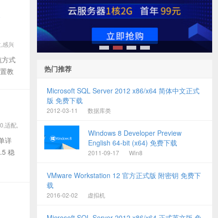
教
意,感兴
1
2
3
4
航方式
热门推荐
设置教
、
Microsoft SQL Server 2012 x86/x64 简体中文正式
版 免费下载
2012-03-11
数据库类
40,适配,
Windows 8 Developer Preview
名单详
English 64-bit (x64) 免费下载
5 稳
2011-09-17
Win8
VMware Workstation 12 官方正式版 附密钥 免费下
载
2016-02-02
虚拟机
Microsoft SQL Server 2012 x86/x64 正式英文版 免