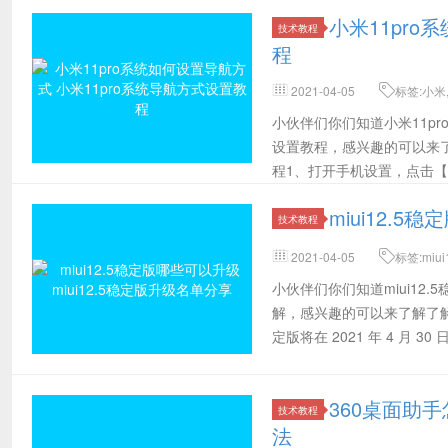
栏。3、最
小米11pro
技术教程
程
2021-04-05
标签:小米,
趣,手势
小伙伴们你们知道小米11p
设置教程，感兴趣的可以来了解
程1、打开手机设置，点击
miui12.5
技术教程
2021-04-05
标签:miui
小编
小伙伴们你们知道miui12
解，感兴趣的可以来了解了解哦。m
定版将在 2021 年 4 月 
360桌面助
技术教程
法