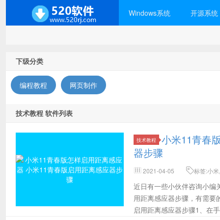
Windows系统
开源系统
下级分类
编程教程
网页制作
技术教程 软件列表
小米11青春
技术教程
器步骤
2021-04-05
标签:小米
解
近日有一些小伙伴咨询小编关
用距离感应器步骤，有需要的
启用距离感应器步骤1、在