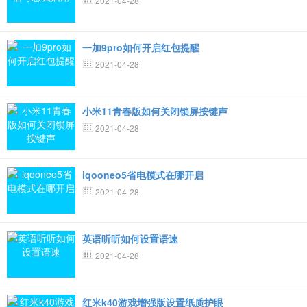
2021-04-28
一加9pro如何开启红包提醒
2021-04-28
小米11青春版如何关闭锁屏按键声
2021-04-28
iqooneo5省电模式在哪开启
2021-04-28
英语听听如何设置语速
2021-04-28
红米k40游戏增强版设置纸质护眼